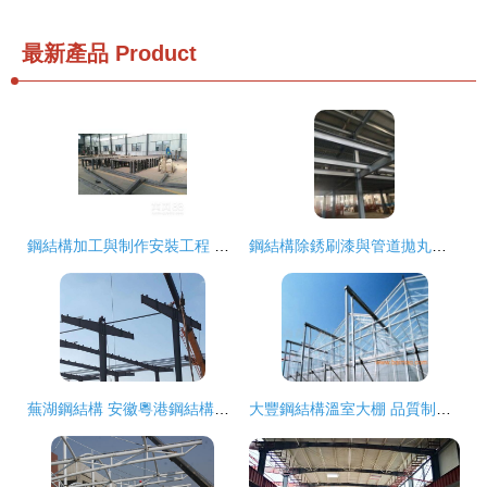
最新產品
Product
鋼結構加工與制作安裝工程 鋼鐵結構體部件的精密制造之路
鋼結構除銹刷漆與管道拋丸除銹油漆 工藝詳解與樓梯制造安裝要點
蕪湖鋼結構 安徽粵港鋼結構工程的領軍之道
大豐鋼結構溫室大棚 品質制造商與市場價格解析