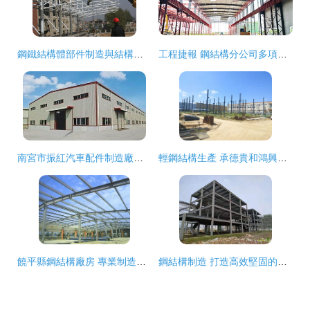
鋼鐵結構體部件制造與結構管報價 廠家選擇與市場分析
工程捷報 鋼結構分公司多項工程順利達到預期節點
南宮市振紅汽車配件制造廠簡介與產品介紹
輕鋼結構生產 承德貴和鴻興鋼結構的高清全覽
饒平縣鋼結構廠房 專業制造與高效搭建的卓越選擇
鋼結構制造 打造高效堅固的建筑基石